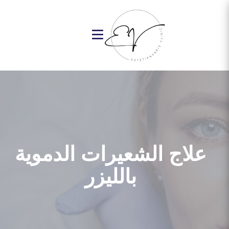
علاج الشعيرات الدموية
بالليزر