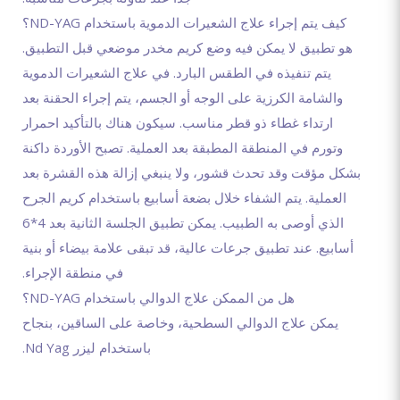
كيف يتم إجراء علاج الشعيرات الدموية باستخدام ND-YAG؟
هو تطبيق لا يمكن فيه وضع كريم مخدر موضعي قبل التطبيق.
يتم تنفيذه في الطقس البارد. في علاج الشعيرات الدموية
والشامة الكرزية على الوجه أو الجسم، يتم إجراء الحقنة بعد
ارتداء غطاء ذو ​​قطر مناسب. سيكون هناك بالتأكيد احمرار
وتورم في المنطقة المطبقة بعد العملية. تصبح الأوردة داكنة
بشكل مؤقت وقد تحدث قشور، ولا ينبغي إزالة هذه القشرة بعد
العملية. يتم الشفاء خلال بضعة أسابيع باستخدام كريم الجرح
الذي أوصى به الطبيب. يمكن تطبيق الجلسة الثانية بعد 4*6
أسابيع. عند تطبيق جرعات عالية، قد تبقى علامة بيضاء أو بنية
في منطقة الإجراء.
هل من الممكن علاج الدوالي باستخدام ND-YAG؟
يمكن علاج الدوالي السطحية، وخاصة على الساقين، بنجاح
باستخدام ليزر Nd Yag.