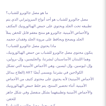
ما هو مصل جالوبرو للشباب؟
مصل جالوبرو للشباب هو أحد أنواع الميزوثيرابي الذي يتم
تطبيقه تحت الجلد ويحتوي على حمض الهيالورونيك المكثف
والأحماض الأمينية. جالوبرو هو منتج معقم قابل للحقن يملأ
الجلد ويصحح ويحافظ على مرونة الجلد وفقدان حجمه.
ماذا يحتوي مصل جالوبرو للشباب؟
يتكون محتوى مصل جالوبرو للشباب من حمض الهيالورونيك،
وهما اللبنتان الأساسيتان لبشرتنا، والجليسين، وإل-برولين،
وإل-ليوسين، وإل-ليسين، وهي الأحماض الأمينية التي تشكل
الكولاجين في بشرتنا. ويسمى أيضًا ART (العلاج ببدائل
الأحماض الأمينية) لأنه يحتوي على محتوى كثيف من الأحماض
الأمينية. أثناء تحضير المنتج، يتم خلط حمض الهيالورونيك
والأحماض الأمينية وتطبيقهما بشكل منفصل وفي شكل جاهز
للحقن.
كيف يعمل مصل جالوبرو للشباب؟