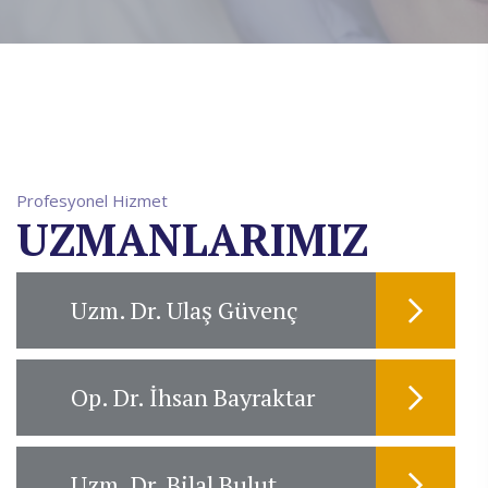
Profesyonel Hizmet
UZMANLARIMIZ
Uzm. Dr. Ulaş Güvenç
Op. Dr. İhsan Bayraktar
Uzm. Dr. Bilal Bulut