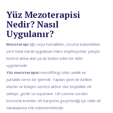
Yüz Mezoterapisi
Nedir? Nasıl
Uygulanır?
Mezoterapi
ağrı veya hastalıkları, vücutta bulundukları
yere lokal olarak uygulanan mikro enjeksiyonlar yoluyla
kontrol altına alan ya da tedavi eden bir tıbbi
uygulamadır.
Yüz mezoterapisi
mezoliftingi
cilde canlılık ve
parlaklık
veren bir işlemdir. Yapılan işlem ile birlikte
elastin ve kolajen sentezi aktive olur böylelikle cilt
sıkılaşır, gerilir ve toparlanır. Cilt üzerine sürülen
kozmetik kremler cilt bariyerini geçemediği için cildin alt
tabakalarına etki edememektedir.